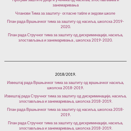
занемаривања
Чланови Тима за заштиту- огласне табле и зидови школе
План рада Вршњачког тима за заштиту од насиља, школска 2019-
2020.
План рада Стручног тима за заштиту од дискриминације, насиља,
злостављања и занемаривања , школска 2019-2020.
2018/2019.
Извештај рада Вршњачког тима за заштиту од вршњачког насиља,
школска 2018-2019.
Извештај рада Стручног тима за заштиту од дискриминације, насиља,
злостављања и
занемаривања, школска 2018-2019.
План рада Вршњачког тима за заштиту од насиља, школска 2018-
2019.
План рада Стручног тима за заштиту од дискриминације, насиља,
злостављања и занемаривања, школска 2018-2019.