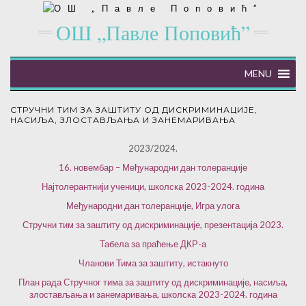
ОШ „Павле Поповић”
MENU
СТРУЧНИ ТИМ ЗА ЗАШТИТУ ОД ДИСКРИМИНАЦИЈЕ,
НАСИЉА, ЗЛОСТАВЉАЊА И ЗАНЕМАРИВАЊА
2023/2024.
16. новембар – Међународни дан толеранције
Најтолерантнији ученици, школска 2023-2024. година
Међународни дан толеранције, Игра улога
Стручни тим за заштиту од дискриминације, презентација 2023.
Табела за праћење ДКР-а
Чланови Тима за заштиту, истакнуто
План рада Стручног тима за заштиту од дискриминације, насиља,
злостављања и занемаривања, школска 2023-2024. година