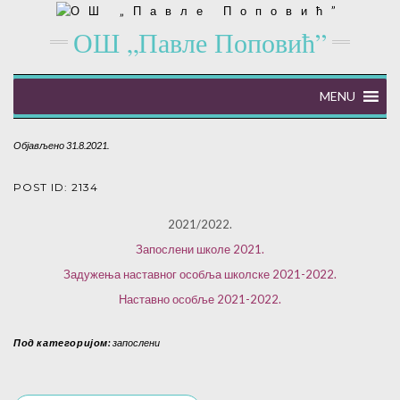
ОШ „Павле Поповић”
MENU
Објављено 31.8.2021.
POST ID: 2134
2021/2022.
Запослени школе 2021.
Задужења наставног особља школске 2021-2022.
Наставно особље 2021-2022.
Под категоријом:
запослени