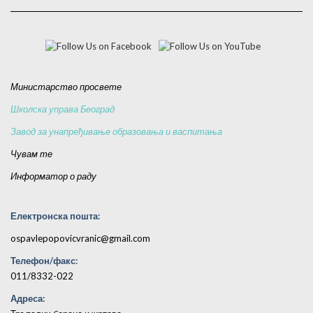
Министарство просвете
Школска управа Београд
Завод за унапређивање образовања и васпитања
Чувам те
Информатор о раду
Електронска пошта:
ospavlepopovicvranic@gmail.com
Телефон/факс:
011/8332-022
Адреса: