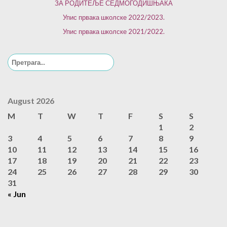
ЗА РОДИТЕЉЕ СЕДМОГОДИШЊАКА
Упис првака школске 2022/2023.
Упис првака школске 2021/2022.
Search
for:
August 2026
M
T
W
T
F
S
S
1
2
3
4
5
6
7
8
9
10
11
12
13
14
15
16
17
18
19
20
21
22
23
24
25
26
27
28
29
30
31
« Jun