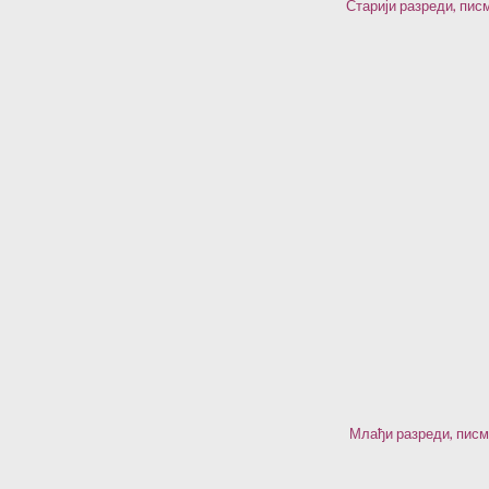
Старији разреди, пис
Млађи разреди, писм