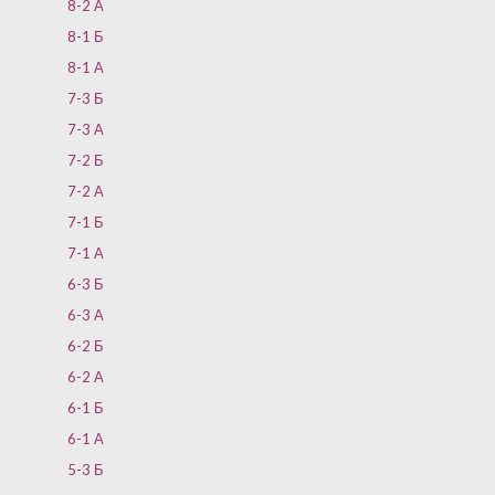
8-2 А
8-1 Б
8-1 А
7-3 Б
7-3 А
7-2 Б
7-2 А
7-1 Б
7-1 А
6-3 Б
6-3 А
6-2 Б
6-2 А
6-1 Б
6-1 А
5-3 Б