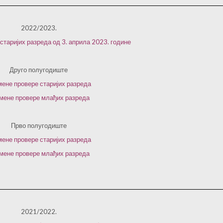
2022/2023.
старијих разреда од 3. априла 2023. године
Друго полугодиште
ене провере старијих разреда
мене провере млађих разреда
Прво полугодиште
ене провере старијих разреда
мене провере млађих разреда
2021/2022.