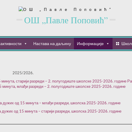
ОШ „Павле Поповић”
активности
Настава на даљину
Информације
Школ
2025/2026.
 минута, старији разреди – 2. полугодиште школске 2025-2026. године
Ра
5 минута, млађи разреди – 2. полугодиште школске 2025-2026. године
а дужих од 15 минута – млађи разреди, школска 2025-2026. године
 дужих од 15 минута – старији разреди, школска 2025-2026. године