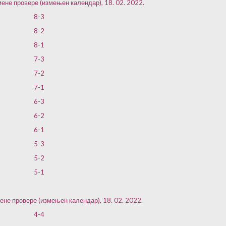
мене провере (измењен календар), 18. 02. 2022.
8-3
8-2
8-1
7-3
7-2
7-1
6-3
6-2
6-1
5-3
5-2
5-1
ене провере (измењен календар), 18. 02. 2022.
4-4