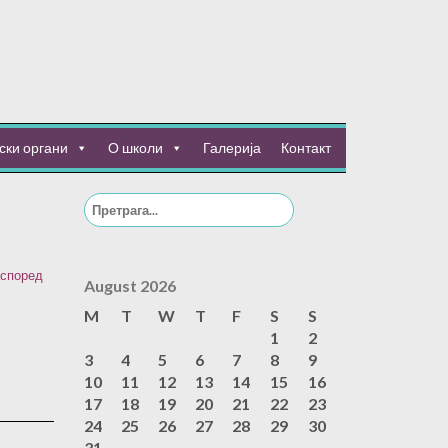
ски органи
О школи
Галерија
Контакт
Search
for:
според
August 2026
M
T
W
T
F
S
S
1
2
3
4
5
6
7
8
9
10
11
12
13
14
15
16
17
18
19
20
21
22
23
24
25
26
27
28
29
30
31