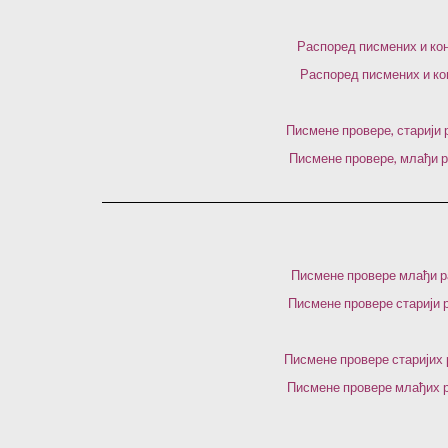
Распоред писмених и кон
Распоред писмених и ко
Писмене провере, старији
Писмене провере, млађи р
Писмене провере млађи р
Писмене провере старији 
Писмене провере старијих 
Писмене провере млађих р