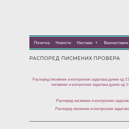
Почетна
Новости
Настава
Ваннаставне 
РАСПОРЕД ПИСМЕНИХ ПРОВЕРА
Распоред писмених и контролних задатака дужих од 15
писмених и контролних задатака дужих од 1
Распоред писмених и контролних задатак
Распоред писмених и контролних задатака