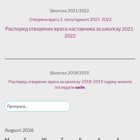
Школска 2021/2022.
Отворена врата 2. полугодиште 2021-2022
Распоред отворених врата наставника за школску 2021-
2022
Школска 2018/2019.
Распоред отворених врата за школску 2018-2019.годину можете
погледати
овде
.
Search
for:
August 2026
M
T
W
T
F
S
S