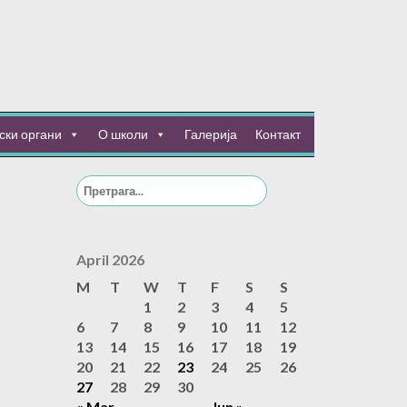
ски органи
О школи
Галерија
Контакт
Search
for:
April 2026
M
T
W
T
F
S
S
1
2
3
4
5
6
7
8
9
10
11
12
13
14
15
16
17
18
19
20
21
22
23
24
25
26
27
28
29
30
« Mar
Jun »